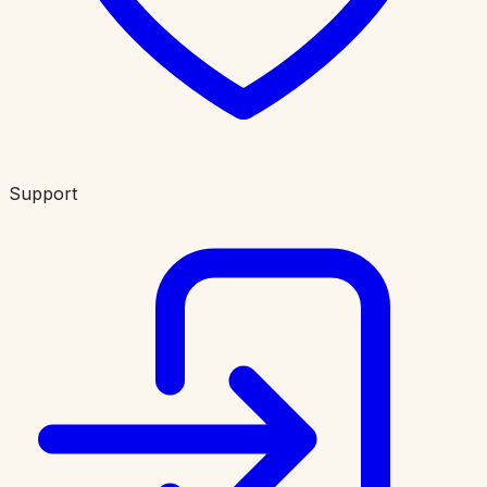
Support