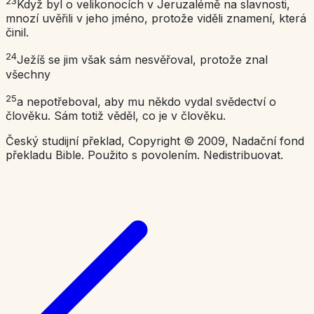
23
Když byl o velikonocích v Jeruzalémě na slavnosti,
mnozí uvěřili v jeho jméno, protože viděli znamení, která
činil.
24
Ježíš se jim však sám nesvěřoval, protože znal
všechny
25
a nepotřeboval, aby mu někdo vydal svědectví o
člověku. Sám totiž věděl, co je v člověku.
Český studijní překlad, Copyright © 2009, Nadační fond
překladu Bible. Použito s povolením. Nedistribuovat.