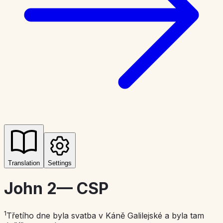
Translation
Settings
John 2
—
CSP
1
Třetího dne byla svatba v Káně Galilejské a byla tam