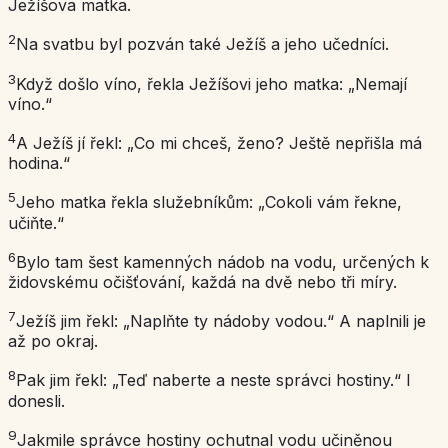
Ježíšova matka.
2
Na svatbu byl pozván také Ježíš a jeho učedníci.
3
Když došlo víno, řekla Ježíšovi jeho matka: „Nemají
víno.“
4
A Ježíš jí řekl: „Co mi chceš, ženo? Ještě nepřišla má
hodina.“
5
Jeho matka řekla služebníkům: „Cokoli vám řekne,
učiňte.“
6
Bylo tam šest kamenných nádob na vodu, určených k
židovskému očišťování, každá na dvě nebo tři míry.
7
Ježíš jim řekl: „Naplňte ty nádoby vodou.“ A naplnili je
až po okraj.
8
Pak jim řekl: „Teď naberte a neste správci hostiny.“ I
donesli.
9
Jakmile správce hostiny ochutnal vodu učiněnou