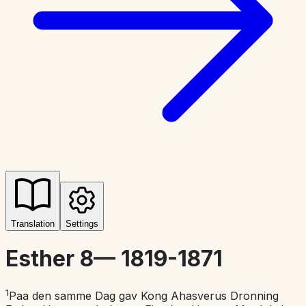
Translation
Settings
Esther 8
—
1819-1871
1
Paa den samme Dag gav Kong Ahasverus Dronning