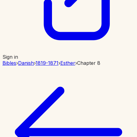
Sign in
Bibles
›
Danish
›
1819-1871
›
Esther
›
Chapter 8