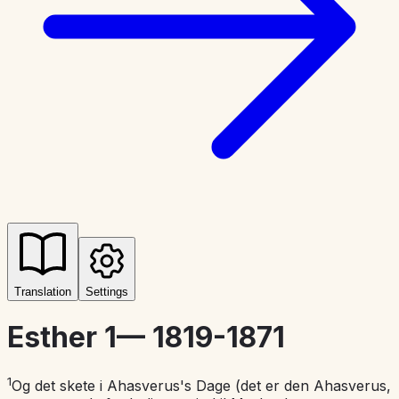
Translation
Settings
Esther 1
—
1819-1871
1
Og det skete i Ahasverus's Dage (det er den Ahasverus,