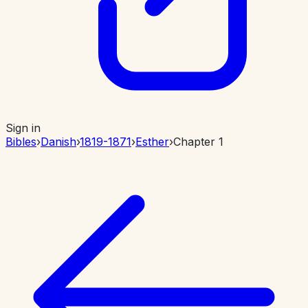
Sign in
Bibles
›
Danish
›
1819-1871
›
Esther
›
Chapter 1