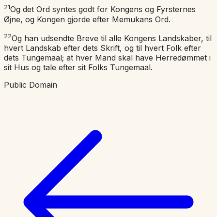
21
Og det Ord syntes godt for Kongens og Fyrsternes
Øjne, og Kongen gjorde efter Memukans Ord.
22
Og han udsendte Breve til alle Kongens Landskaber, til
hvert Landskab efter dets Skrift, og til hvert Folk efter
dets Tungemaal; at hver Mand skal have Herredømmet i
sit Hus og tale efter sit Folks Tungemaal.
Public Domain