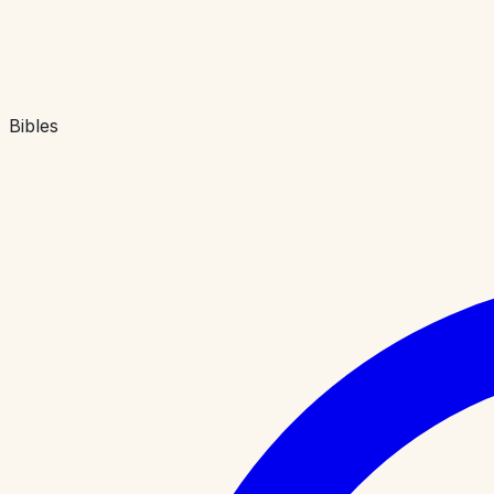
Bibles