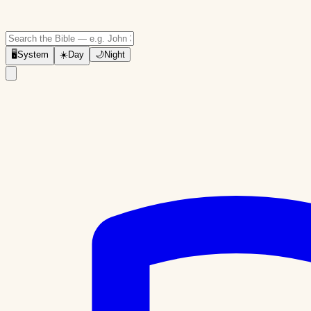
🖥
System
☀️
Day
🌙
Night